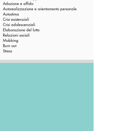
Adozione e affido
Autorealizzazione e orientamento personale
Autostima
Crisi esistenziali
Crisi adolescenziali
Elaborazione del lutto
Relazioni sociali
Mobbing
Burn out​
Stress