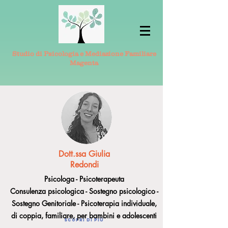
Studio di Psicologia e Mediazione Familiare
Magenta
Dott.ssa Giulia
Redondi
Psicologa - Psicoterapeuta
Consulenza psicologica - Sostegno psicologico -
Sostegno Genitoriale - Psicoterapia individuale,
di coppia, familiare, per bambini e adolescenti
Scopri di più