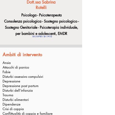
Dott.ssa Sabrina
Rotelli
Psicologa - Psicoterapeuta
Consulenza psicologica - Sostegno psicologico -
Sostegno Genitoriale - Psicoterapia individuale,
per bambini e adolescenti, EMDR
Scopri di più
Ambiti di intervento
Ansia
Attacchi di panico
Fobie
Disturbi ossessivo compulsivi
Depressione
Depressione post partum
Disturbi dell’infanzia
Trauma
Disturbi alimentari
Dipendenze
Crisi di coppia
Conflittualità di coppia e familiare